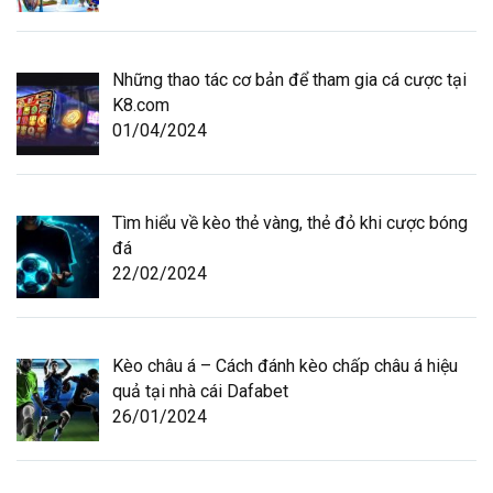
Những thao tác cơ bản để tham gia cá cược tại
K8.com
01/04/2024
Tìm hiểu về kèo thẻ vàng, thẻ đỏ khi cược bóng
đá
22/02/2024
Kèo châu á – Cách đánh kèo chấp châu á hiệu
quả tại nhà cái Dafabet
26/01/2024