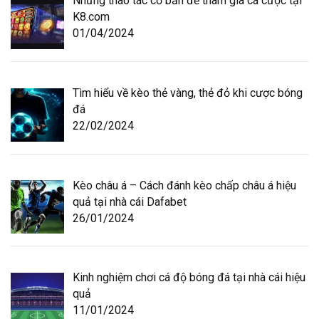
Những thao tác cơ bản để tham gia cá cược tại
K8.com
01/04/2024
Tìm hiểu về kèo thẻ vàng, thẻ đỏ khi cược bóng
đá
22/02/2024
Kèo châu á – Cách đánh kèo chấp châu á hiệu
quả tại nhà cái Dafabet
26/01/2024
Kinh nghiệm chơi cá độ bóng đá tại nhà cái hiệu
quả
11/01/2024