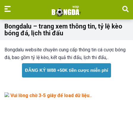
Bongdalu – trang xem thông tin, tỷ lệ kèo
bóng đá, lịch thi đấu
Bongdalu website chuyên cung cấp thông tin cá cược bóng
đá, bao gồm tỷ lệ kèo, kết quả thi đấu, lịch thi đấu,..
ĐĂNG KÝ W88 +50K tiền cược miễn phí
Vui lòng chờ 3-5 giây để load dữ liệu..