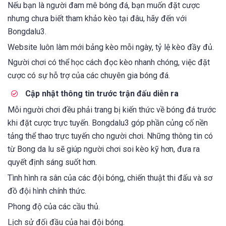
Nếu bạn là người đam mê bóng đá, bạn muốn đặt cược
nhưng chưa biết tham khảo kèo tại đâu, hãy đến với
Bongdalu3.
Website luôn làm mới bảng kèo mỗi ngày, tỷ lệ kèo đầy đủ.
Người chơi có thể học cách đọc kèo nhanh chóng, việc đặt
cược có sự hỗ trợ của các chuyên gia bóng đá.
Cập nhật thông tin trước trận đấu diễn ra
Mỗi người chơi đều phải trang bị kiến thức về bóng đá trước
khi đặt cược trực tuyến. Bongdalu3 góp phần củng cố nền
tảng thể thao trực tuyến cho người chơi. Những thông tin có
từ Bong da lu sẽ giúp người chơi soi kèo kỹ hơn, đưa ra
quyết định sáng suốt hơn.
Tình hình ra sân của các đội bóng, chiến thuật thi đấu và sơ
đồ đội hình chính thức.
Phong độ của các cầu thủ.
Lịch sử đối đầu của hai đội bóng.