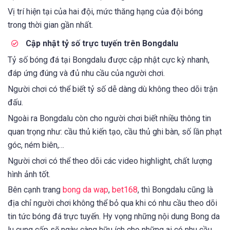
Vị trí hiện tại của hai đội, mức thăng hạng của đội bóng
trong thời gian gần nhất.
Cập nhật tỷ số trực tuyến trên Bongdalu
Tỷ số bóng đá tại Bongdalu được cập nhật cực kỳ nhanh,
đáp ứng đúng và đủ nhu cầu của người chơi.
Người chơi có thể biết tỷ số dễ dàng dù không theo dõi trận
đấu.
Ngoài ra Bongdalu còn cho người chơi biết nhiều thông tin
quan trọng như: cầu thủ kiến tạo, cầu thủ ghi bàn, số lần phạt
góc, ném biên,…
Người chơi có thể theo dõi các video highlight, chất lượng
hình ảnh tốt.
Bên cạnh trang
bong da wap
,
bet168
, thì Bongdalu cũng là
địa chỉ người chơi không thể bỏ qua khi có nhu cầu theo dõi
tin tức bóng đá trực tuyến. Hy vọng những nội dung Bong da
lu cung cấp sẽ ngày càng hữu ích cho những ai có nhu cầu.