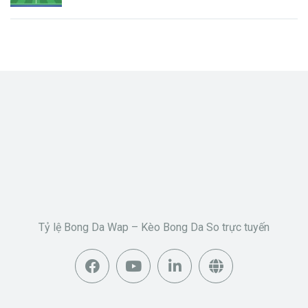
Tỷ lệ Bong Da Wap – Kèo Bong Da So trực tuyến
©2023
bongdawap.bet
- Tỷ lệ Bong Da Wap – Kèo Bong Da So trực tuyến
Liên hệ
Chính sách bảo mật